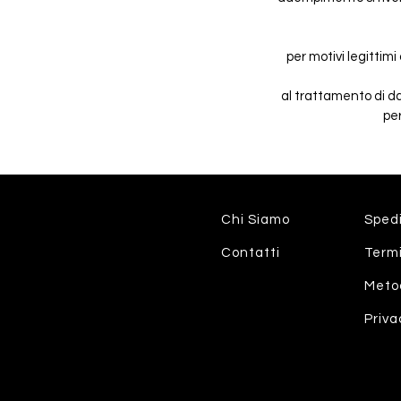
per motivi legittim
al trattamento di dat
pe
Chi Siamo
Spedi
Contatti
Termi
Meto
Priva