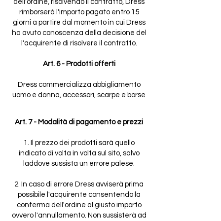
dell'ordine, risolvendo il contratto, Dress
rimborserà l'importo pagato entro 15
giorni a partire dal momento in cui Dress
ha avuto conoscenza della decisione del
l'acquirente di risolvere il contratto.
Art. 6 - Prodotti offerti
Dress commercializza abbigliamento
uomo e donna, accessori, scarpe e borse
Art. 7 - Modalità di pagamento e prezzi
1. Il prezzo dei prodotti sarà quello
indicato di volta in volta sul sito, salvo
laddove sussista un errore palese.
2. In caso di errore Dress avviserà prima
possibile l'acquirente consentendo la
conferma dell'ordine al giusto importo
ovvero l'annullamento. Non sussisterà ad