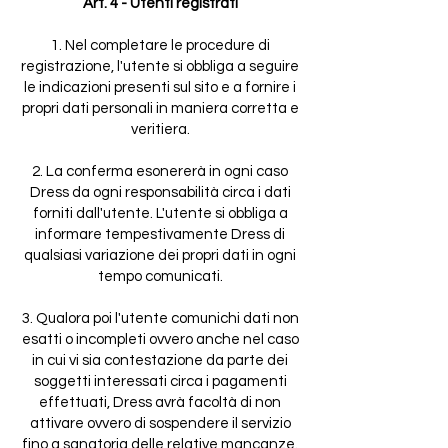
Art. 4 - Utenti registrati
1. Nel completare le procedure di
registrazione, l'utente si obbliga a seguire
le indicazioni presenti sul sito e a fornire i
propri dati personali in maniera corretta e
veritiera.
2. La conferma esonererà in ogni caso
Dress da ogni responsabilità circa i dati
forniti dall'utente. L'utente si obbliga a
informare tempestivamente Dress di
qualsiasi variazione dei propri dati in ogni
tempo comunicati.
3. Qualora poi l'utente comunichi dati non
esatti o incompleti ovvero anche nel caso
in cui vi sia contestazione da parte dei
soggetti interessati circa i pagamenti
effettuati, Dress avrà facoltà di non
attivare ovvero di sospendere il servizio
fino a sanatoria delle relative mancanze.