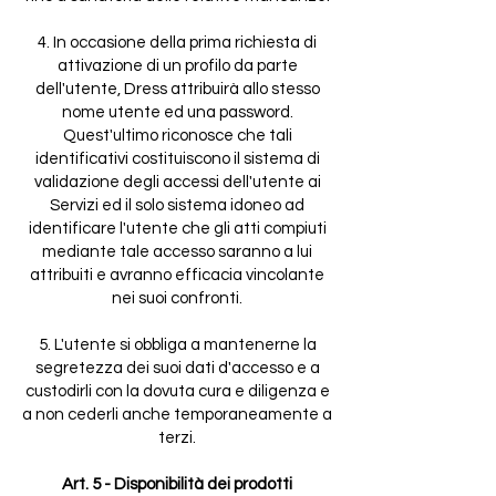
4. In occasione della prima richiesta di
attivazione di un profilo da parte
dell'utente, Dress attribuirà allo stesso
nome utente ed una password.
Quest'ultimo riconosce che tali
identificativi costituiscono il sistema di
validazione degli accessi dell'utente ai
Servizi ed il solo sistema idoneo ad
identificare l'utente che gli atti compiuti
mediante tale accesso saranno a lui
attribuiti e avranno efficacia vincolante
nei suoi confronti.
5. L'utente si obbliga a mantenerne la
segretezza dei suoi dati d'accesso e a
custodirli con la dovuta cura e diligenza e
a non cederli anche temporaneamente a
terzi.
Art. 5 - Disponibilità dei prodotti