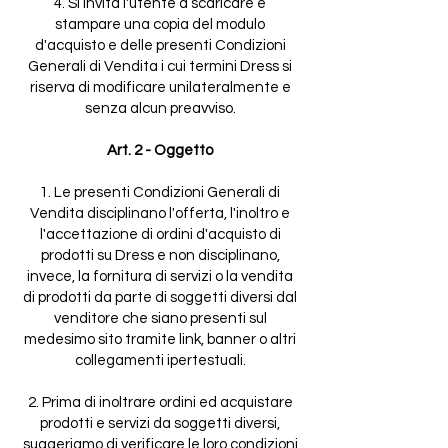
4. Si invita l'utente a scaricare e
stampare una copia del modulo
d'acquisto e delle presenti Condizioni
Generali di Vendita i cui termini Dress si
riserva di modificare unilateralmente e
senza alcun preavviso.
Art. 2 - Oggetto
1. Le presenti Condizioni Generali di
Vendita disciplinano l'offerta, l'inoltro e
l'accettazione di ordini d'acquisto di
prodotti su Dress e non disciplinano,
invece, la fornitura di servizi o la vendita
di prodotti da parte di soggetti diversi dal
venditore che siano presenti sul
medesimo sito tramite link, banner o altri
collegamenti ipertestuali.
2. Prima di inoltrare ordini ed acquistare
prodotti e servizi da soggetti diversi,
suggeriamo di verificare le loro condizioni