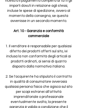
ricevuto il pagamento completo di tutti gli
importi dovuti in relazione agli stessi,
incluse le spese di spedizione, ovvero al
momento della consegna, se questa
avvenisse in un secondo momento.
Art. 10 - Garanzia e conformità
commerciale
1. Il venditore è responsabile per qualsiasi
difetto dei prodotti offerti sul sito, ivi
inclusa la non conformità degli articoli ai
prodotti ordinati, ai sensi di quanto
disposto dalla normativa italiana.
2. Se l'acquirente ha stipulato il contratto
in qualità di consumatore ovverosia
qualsiasi persona fisica che agisca sul sito
per scopi estranei all'attività
imprenditoriale o professionale
eventualmente svolta, la presente
garanzia è valida a condizione che il