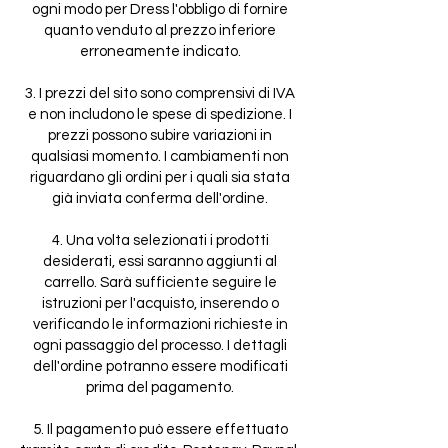
ogni modo per Dress l'obbligo di fornire
quanto venduto al prezzo inferiore
erroneamente indicato.
3. I prezzi del sito sono comprensivi di IVA
e non includono le spese di spedizione. I
prezzi possono subire variazioni in
qualsiasi momento. I cambiamenti non
riguardano gli ordini per i quali sia stata
già inviata conferma dell'ordine.
4. Una volta selezionati i prodotti
desiderati, essi saranno aggiunti al
carrello. Sarà sufficiente seguire le
istruzioni per l'acquisto, inserendo o
verificando le informazioni richieste in
ogni passaggio del processo. I dettagli
dell'ordine potranno essere modificati
prima del pagamento.
5. Il pagamento può essere effettuato