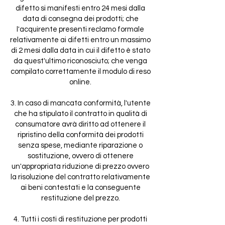
difetto si manifesti entro 24 mesi dalla
data di consegna dei prodotti; che
l'acquirente presenti reclamo formale
relativamente ai difetti entro un massimo
di 2 mesi dalla data in cui il difetto è stato
da quest'ultimo riconosciuto; che venga
compilato correttamente il modulo di reso
online.
3. In caso di mancata conformità, l'utente
che ha stipulato il contratto in qualità di
consumatore avrà diritto ad ottenere il
ripristino della conformità dei prodotti
senza spese, mediante riparazione o
sostituzione, ovvero di ottenere
un'appropriata riduzione di prezzo ovvero
la risoluzione del contratto relativamente
ai beni contestati e la conseguente
restituzione del prezzo.
4. Tutti i costi di restituzione per prodotti