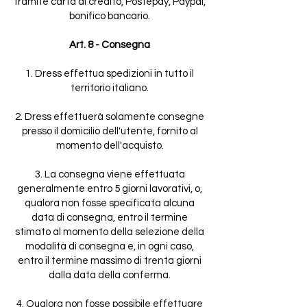
tramite carta di credito, Postepay, Paypal,
bonifico bancario.
Art. 8 - Consegna
1. Dress effettua spedizioni in tutto il
territorio italiano.
2. Dress effettuerà solamente consegne
presso il domicilio dell'utente, fornito al
momento dell'acquisto.
3. La consegna viene effettuata
generalmente entro 5 giorni lavorativi, o,
qualora non fosse specificata alcuna
data di consegna, entro il termine
stimato al momento della selezione della
modalità di consegna e, in ogni caso,
entro il termine massimo di trenta giorni
dalla data della conferma.
4. Qualora non fosse possibile effettuare