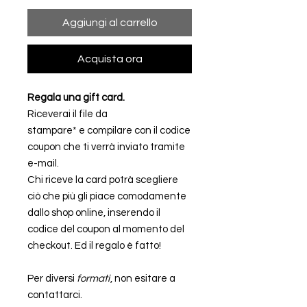
Aggiungi al carrello
Acquista ora
Regala una gift card.
Riceverai il file da
stampare* e compilare con il codice
coupon che ti verrà inviato tramite
e-mail.
Chi riceve la card potrà scegliere
ciò che più gli piace comodamente
dallo shop online, inserendo il
codice del coupon al momento del
checkout. Ed il regalo è fatto!
Per diversi
formati
, non esitare a
contattarci.