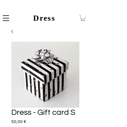
Dress
Dress - Gift card S
Prezzo
50,00 €