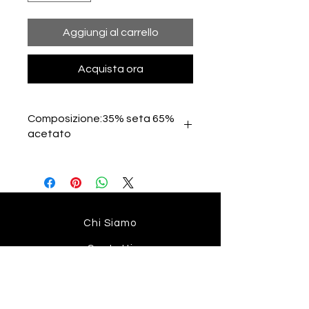
Aggiungi al carrello
Acquista ora
Composizione:35% seta 65%
acetato
Chi Siamo
Contatti
Spedizioni e resi
Termini e condizioni