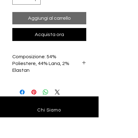
Aggiungi al carrello
Acquista ora
Composizione: 54%
Poliestere, 44% Lana, 2%
Elastan
Chi Siamo
Contatti
Spedizioni e resi