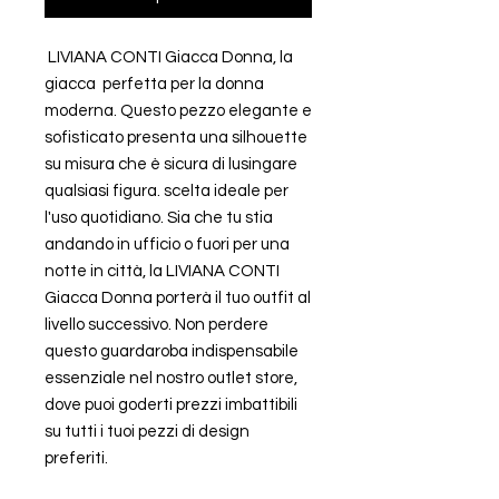
LIVIANA CONTI Giacca Donna, la
giacca perfetta per la donna
moderna. Questo pezzo elegante e
sofisticato presenta una silhouette
su misura che è sicura di lusingare
qualsiasi figura. scelta ideale per
l'uso quotidiano. Sia che tu stia
andando in ufficio o fuori per una
notte in città, la LIVIANA CONTI
Giacca Donna porterà il tuo outfit al
livello successivo. Non perdere
questo guardaroba indispensabile
essenziale nel nostro outlet store,
dove puoi goderti prezzi imbattibili
su tutti i tuoi pezzi di design
preferiti.