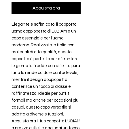
Acquista ora
Elegante e sofisticato, il cappotto 
uomo doppiopetto di LUBIAM è un 
capo essenziale per l'uomo 
moderno. Realizzato in Italia con 
materiali di alta qualità, questo 
cappotto è perfetto per affrontare 
le giornate fredde con stile. La pura 
lana lo rende caldo e confortevole, 
mentre il design doppiopetto 
conferisce un tocco di classe e 
raffinatezza. Ideale per outfit 
formali ma anche per occasioni più 
casual, questo capo versatile si 
adatta a diverse situazioni. 
Acquista ora il tuo cappotto LUBIAM 
a prezzo outlet e aggiungi un tocco 