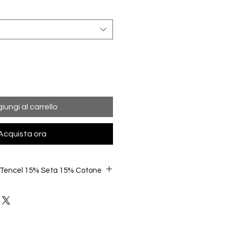
iungi al carrello
Acquista ora
 Tencel 15% Seta 15% Cotone