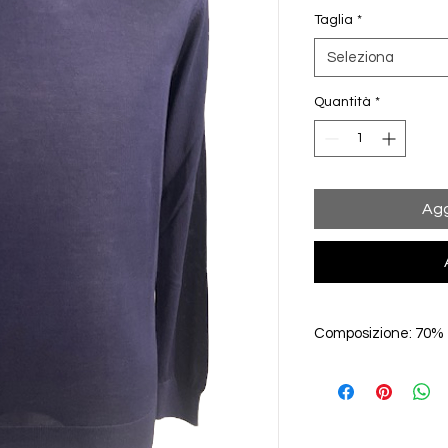
Taglia
*
Seleziona
Quantità
*
Agg
Composizione: 70%