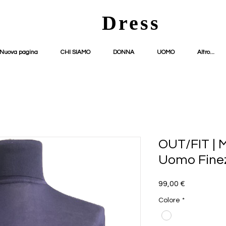
Dress
Nuova pagina
CHI SIAMO
DONNA
UOMO
Altro...
OUT/FIT | 
Uomo Fine
Prezzo
99,00 €
Colore
*